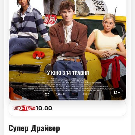
12+
10.00
Супер Драйвер