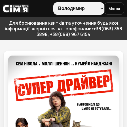
Меню
Для бронювання квитків та уточнення будь якої
інформації зверніться за телефонами:+38(063) 358
3898, +38(098) 967 6154