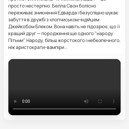
просто нестерпно. Белла Свон болісно
переживає зникнення Едварда і безуспішно шукає
забуття в дружбі з хлопчиськом-індійцем
Джейкобом Блеком. Вона навіть не підозрює, що її
кращий друг — породження ще одного "народу
Пітьми". Народу, більш жорстокого і небезпечного,
ніж аристократи-вампіри...