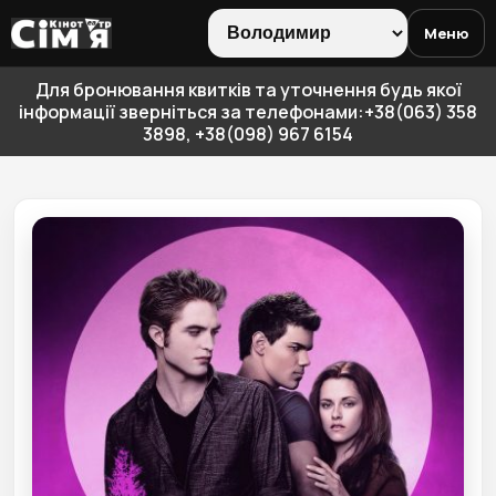
Меню
Для бронювання квитків та уточнення будь якої
інформації зверніться за телефонами:+38(063) 358
3898, +38(098) 967 6154