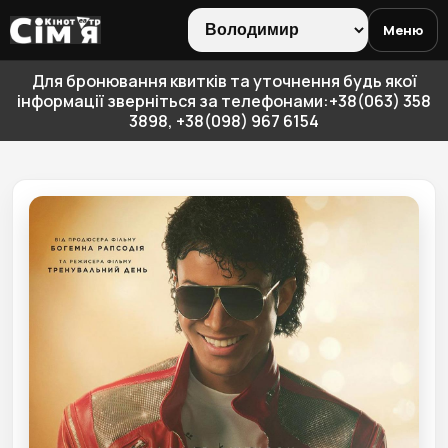
Меню
Для бронювання квитків та уточнення будь якої
інформації зверніться за телефонами:+38(063) 358
3898, +38(098) 967 6154