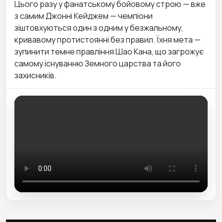
Цього разу у фанатському бойовому строю — вже
з самим Джонні Кейджем — чемпіони
зіштовхуються один з одним у безжальному,
кривавому протистоянні без правил. Їхня мета —
зупинити темне правління Шао Кана, що загрожує
самому існуванню Земного царства та його
захисників.