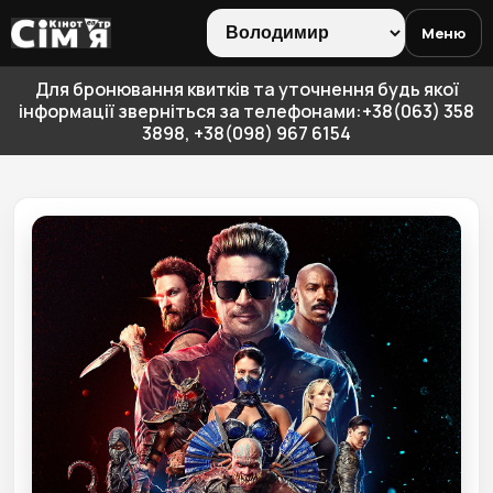
Меню
Для бронювання квитків та уточнення будь якої
інформації зверніться за телефонами:+38(063) 358
3898, +38(098) 967 6154