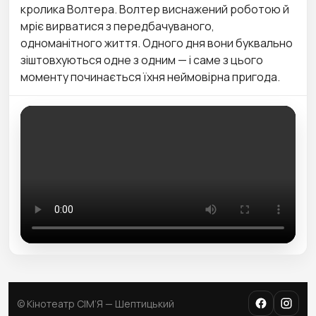
кролика Волтера. Волтер виснажений роботою й
мріє вирватися з передбачуваного,
одноманітного життя. Одного дня вони буквально
зіштовхуються одне з одним — і саме з цього
моменту починається їхня неймовірна пригода.
© Кінотеатр СІМ’Я — Шептицький