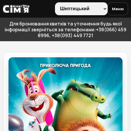
Меню
Для бронювання квитків та уточнення будь якої
інформації зверніться за телефонами:+38(066) 459
8996, +38(093) 449 7721