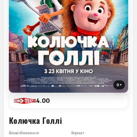
0+
4.00
Колючка Голлі
Вікові обмеження
Формат