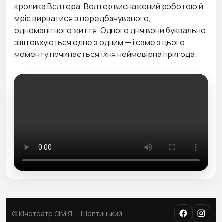
кролика Волтера. Волтер виснажений роботою й
мріє вирватися з передбачуваного,
одноманітного життя. Одного дня вони буквально
зіштовхуються одне з одним — і саме з цього
моменту починається їхня неймовірна пригода.
© Кінотеатр СІМ’Я — Шептицький