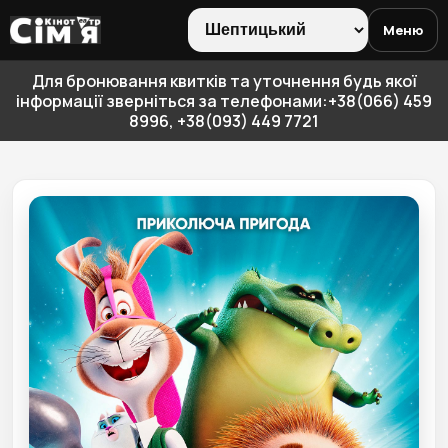
Меню
Для бронювання квитків та уточнення будь якої
інформації зверніться за телефонами:+38(066) 459
8996, +38(093) 449 7721