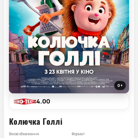
0+
4.00
Колючка Голлі
Вікові обмеження
Формат