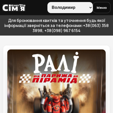
Меню
Для бронювання квитків та уточнення будь якої
інформації зверніться за телефонами:+38(063) 358
3898, +38(098) 967 6154