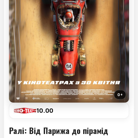
0+
10.00
Ралі: Від Парижа до пірамід