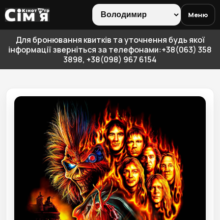
Меню
Для бронювання квитків та уточнення будь якої
інформації зверніться за телефонами:+38(063) 358
3898, +38(098) 967 6154