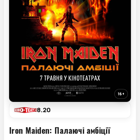
16+
8.20
Iron Maiden: Палаючі амбіції