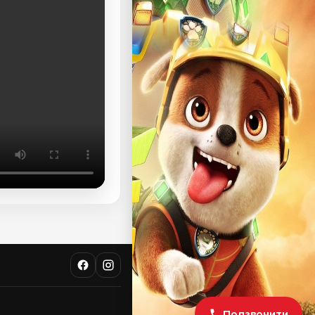
Подзвонити