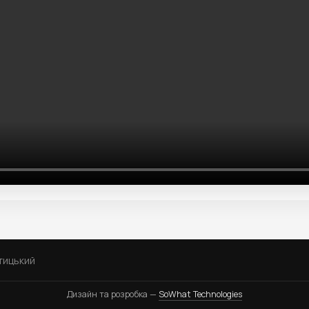
тицький
Дизайн та розробка —
SoWhat Technologies