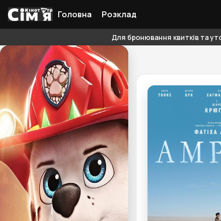
Головна
Розклад
Для бронювання квитків та уто