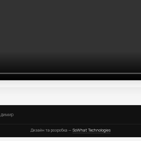
одимир
Дизайн та розробка —
SoWhat Technologies