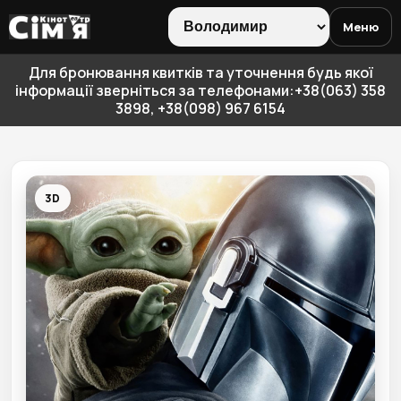
Меню
Для бронювання квитків та уточнення будь якої
інформації зверніться за телефонами:+38(063) 358
3898, +38(098) 967 6154
3D