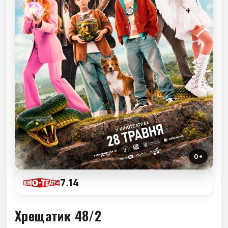
0+
7.14
Хрещатик 48/2