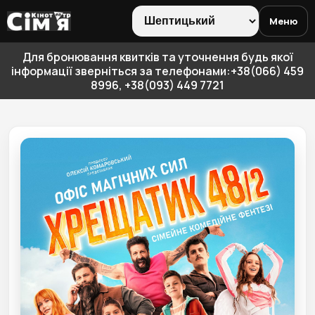
Меню
Для бронювання квитків та уточнення будь якої
інформації зверніться за телефонами:+38(066) 459
8996, +38(093) 449 7721