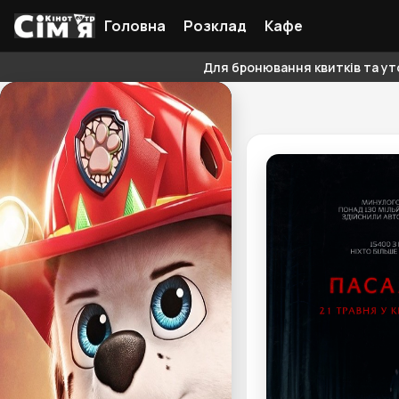
Головна
Розклад
Кафе
Для бронювання квитків та уто