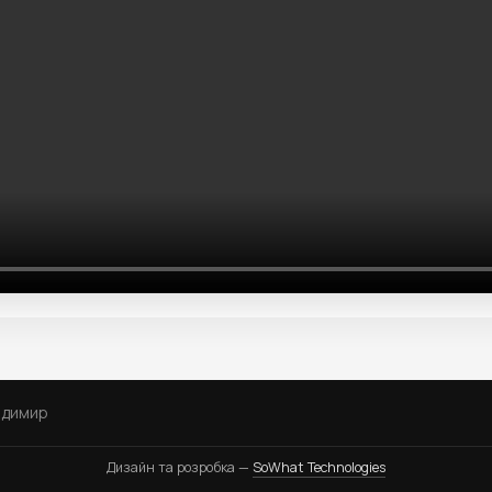
одимир
Дизайн та розробка —
SoWhat Technologies