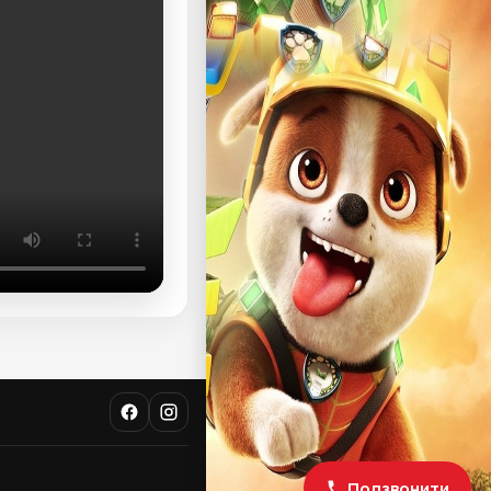
Подзвонити