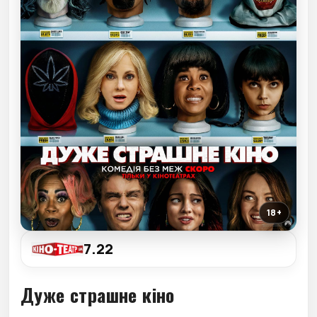
18+
7.22
Дуже страшне кіно