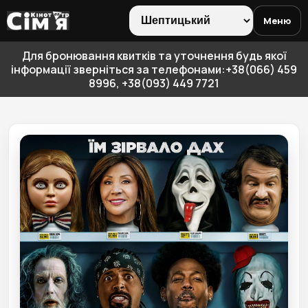
Меню
Для бронювання квитків та уточнення будь якої
інформації зверніться за телефонами:+38(066) 459
8996, +38(093) 449 7721